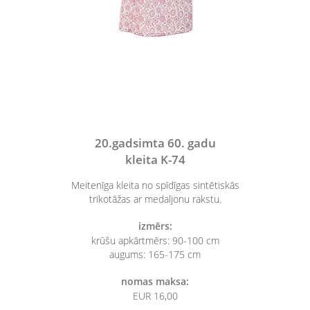
20.gadsimta 60. gadu
kleita K-74
Meitenīga kleita no spīdīgas sintētiskās
trikotāžas ar medaljonu rakstu.
izmērs:
krūšu apkārtmērs: 90-100 cm
augums: 165-175 cm
nomas maksa:
EUR 16,00