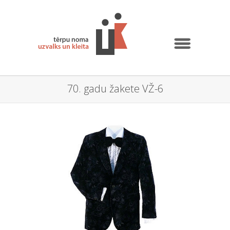
70. gadu žakete VŽ-6