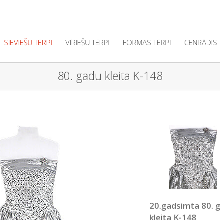
SIEVIEŠU TĒRPI
VĪRIEŠU TĒRPI
FORMAS TĒRPI
CENRĀDIS
80. gadu kleita K-148
20.gadsimta 80. 
kleita K-148