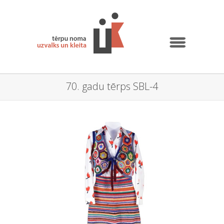
70. gadu tērps SBL-4