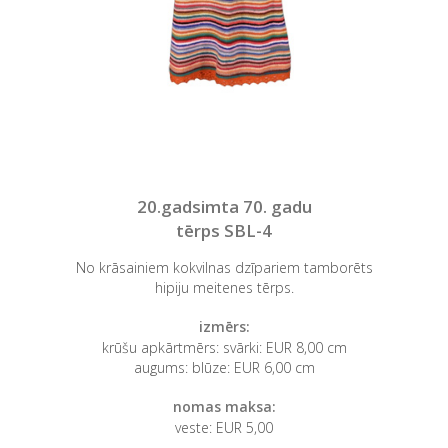
20.gadsimta 70. gadu
tērps SBL-4
No krāsainiem kokvilnas dzīpariem tamborēts
hipiju meitenes tērps.
izmērs:
krūšu apkārtmērs: svārki: EUR 8,00 cm
augums: blūze: EUR 6,00 cm
nomas maksa:
veste: EUR 5,00