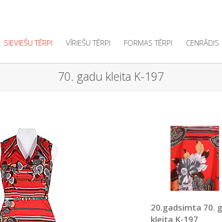
SIEVIEŠU TĒRPI
VĪRIEŠU TĒRPI
FORMAS TĒRPI
CENRĀDIS
70. gadu kleita K-197
20.gadsimta 70. 
kleita K-197