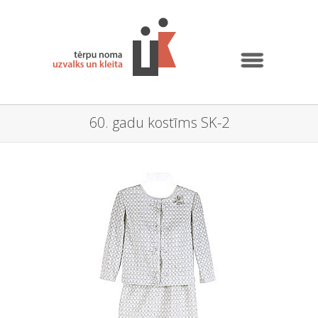
60. gadu kostīms SK-2