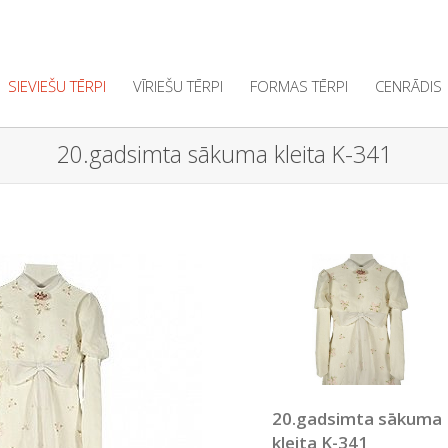
SIEVIEŠU TĒRPI
VĪRIEŠU TĒRPI
FORMAS TĒRPI
CENRĀDIS
20.gadsimta sākuma kleita K-341
20.gadsimta sākuma
kleita K-341