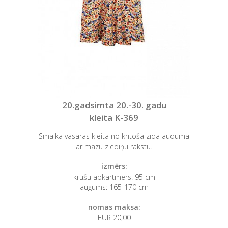
20.gadsimta 20.-30. gadu
kleita K-369
Smalka vasaras kleita no krītoša zīda auduma
ar mazu ziediņu rakstu.
izmērs:
krūšu apkārtmērs: 95 cm
augums: 165-170 cm
nomas maksa:
EUR 20,00