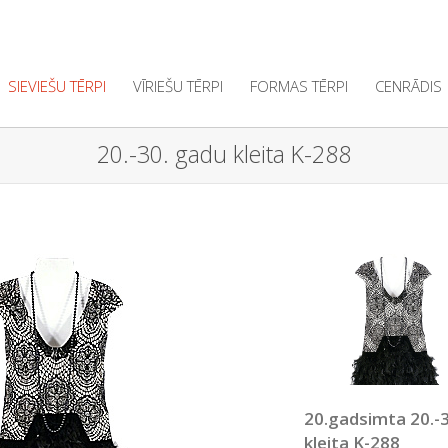
SIEVIEŠU TĒRPI
VĪRIEŠU TĒRPI
FORMAS TĒRPI
CENRĀDIS
20.-30. gadu kleita K-288
20.gadsimta 20.-
kleita K-288