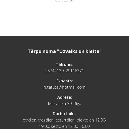
Tērpu noma "Uzvalks un kleita"
Tālrunis:
25744139, 29116371
E-pasts:
rutatuta@hotmail.com
Adrese:
Miera iela 39, Rīga
Darba laiks:
otrdien, trešdien, ceturtdien, piektdien 12.00-
19.00, sestdien 12.00-16.00: